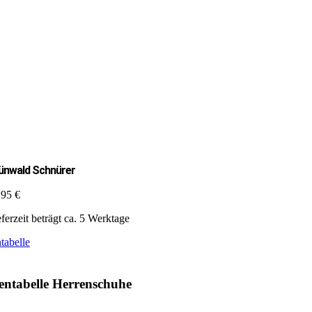
ünwald Schnürer
,95
€
ferzeit beträgt ca. 5 Werktage
tabelle
ntabelle Herrenschuhe